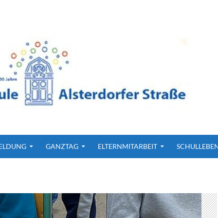
ELDUNG
GANZTAG
ELTERNMITARBEIT
SCHULLEBE