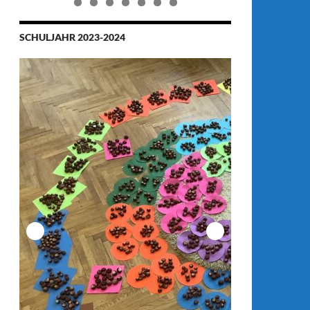
0
1
2
3
4
5
6
7
8
9
0
SCHULJAHR 2023-2024