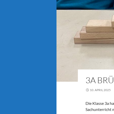
3A BR
10. APRIL 2025
Die Klasse 3a h
Sachunterricht 