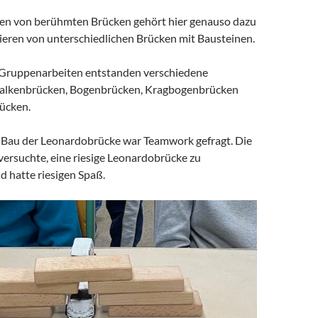
en von berühmten Brücken gehört hier genauso dazu
ieren von unterschiedlichen Brücken mit Bausteinen.
 Gruppenarbeiten entstanden verschiedene
Balkenbrücken, Bogenbrücken, Kragbogenbrücken
ücken.
Bau der Leonardobrücke war Teamwork gefragt. Die
versuchte, eine riesige Leonardobrücke zu
Herbst - Elfchen - 2b -
d hatte riesigen Spaß.