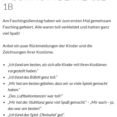
1B
Am Faschingsdienstag haben wir zum ersten Mal gemeinsam
Fasching gefeiert. Alle waren toll verkleidet und hatten ganz
viel Spaß!
Anbei ein paar Rückmeldungen der Kinder und die
Zeichnungen ihrer Kostüme.
„Ich fand am besten, als sich alle Kinder mit ihren Kostümen
vorgestellt haben.“
„Ich fand das Büfett ganz toll.“
„Mir hat am besten gefallen, dass wir so viele Spiele gemacht
haben.“
„Das ‚Luftballontanzen‘ war toll!“
„Mir hat der Stuhltanz ganz viel Spaß gemacht.“ – „Mir auch – ja,
das war am besten!“
„Ich fand das Spiel ‚Obstsalat‘ gut“.