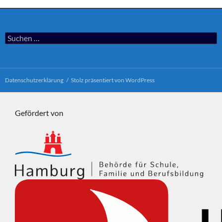
Suchen
nach:
Datenschutzerklärung
Stolz präsentiert von WordPress
Gefördert von