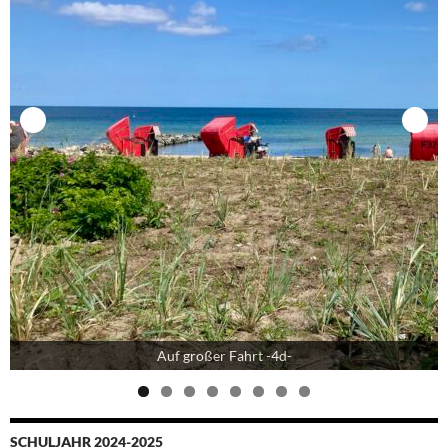
Auf großer Fahrt -4d-
SCHULJAHR 2024-2025